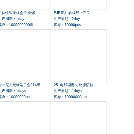
二位快速接线盒子 免螺
BJB开关 软线线上开关
生产周期：1day
生产周期：2day
库存：1000000000套
库存：10000pcs
3pin尼龙绝缘端子盒014黑
251电线固定夹 绝缘防拉
生产周期：1days
生产周期：1days
库存：10000000pcs
库存：10000000pcs