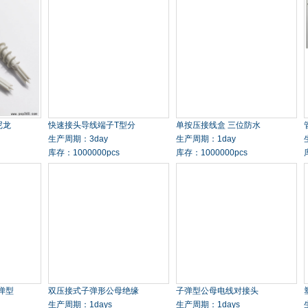
尼龙
快速接头导线端子T型分
单按压接线盒 三位防水
生产周期：3day
生产周期：1day
库存：1000000pcs
库存：1000000pcs
弹型
双压接式子弹形公母绝缘
子弹型公母电线对接头
生产周期：1days
生产周期：1days