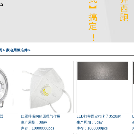
页
>
家电用标准件
>
鸟器
口罩呼吸阀的原理与作用
LED灯带固定扣卡子3528耐
生产周期：3day
生产周期：3day
库存：10000000pcs
库存：1000000pcs