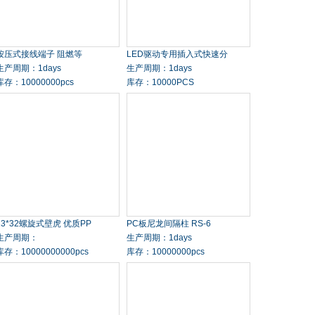
按压式接线端子 阻燃等
LED驱动专用插入式快速分
生产周期：1days
生产周期：1days
库存：10000000pcs
库存：10000PCS
13*32螺旋式壁虎 优质PP
PC板尼龙间隔柱 RS-6
生产周期：
生产周期：1days
库存：10000000000pcs
库存：10000000pcs