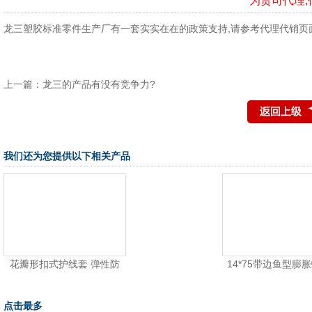
为贵司代理,
龙三塑胶标准零件生产厂有一套实实在在的政策支持,请参考
代理代销页
上一篇：
龙三的产品有没有竞争力?
我们还为您提供以下相关产品
花瓣形扣式护线套 弹性防
14*75带边鱼型膨
料
点击最多