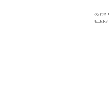
诚招代理
|
龍三版权所有