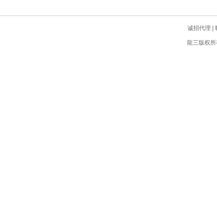
诚招代理
|
龍三版权所有